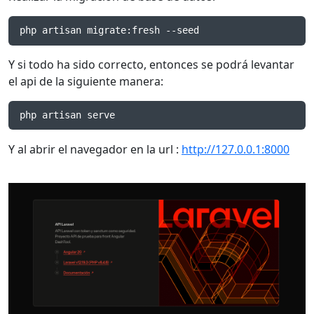
php artisan migrate:fresh --seed
Y si todo ha sido correcto, entonces se podrá levantar
el api de la siguiente manera:
php artisan serve
Y al abrir el navegador en la url :
http://127.0.0.1:8000