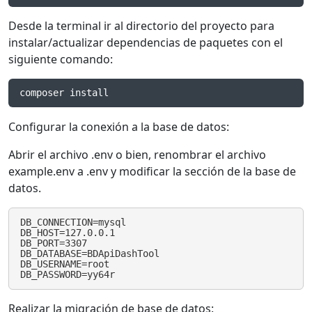
Desde la terminal ir al directorio del proyecto para
instalar/actualizar dependencias de paquetes con el
siguiente comando:
composer install
Configurar la conexión a la base de datos:
Abrir el archivo .env o bien, renombrar el archivo
example.env a .env y modificar la sección de la base de
datos.
DB_CONNECTION=mysql

DB_HOST=127.0.0.1

DB_PORT=3307

DB_DATABASE=BDApiDashTool

DB_USERNAME=root

DB_PASSWORD=yy64r
Realizar la migración de base de datos: