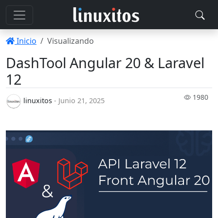
Inicio
Visualizando
DashTool Angular 20 & Laravel
12
1980
linuxitos
- Junio 21, 2025