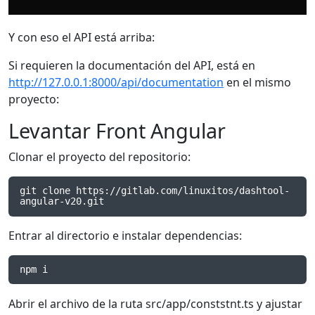
Y con eso el API está arriba:
Si requieren la documentación del API, está en
http://127.0.0.1:8000/api/documentation
en el mismo
proyecto:
Levantar Front Angular
Clonar el proyecto del repositorio:
git clone https://gitlab.com/linuxitos/dashtool-
angular-v20.git
Entrar al directorio e instalar dependencias:
npm i
Abrir el archivo de la ruta src/app/conststnt.ts y ajustar