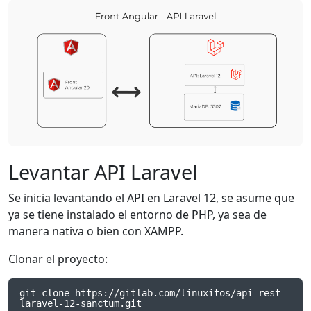
Levantar API Laravel
Se inicia levantando el API en Laravel 12, se asume que
ya se tiene instalado el entorno de PHP, ya sea de
manera nativa o bien con XAMPP.
Clonar el proyecto:
git clone https://gitlab.com/linuxitos/api-rest-
laravel-12-sanctum.git