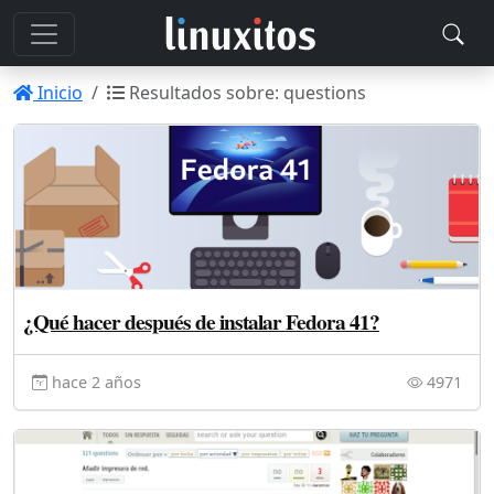
Inicio
Resultados sobre: questions
¿Qué hacer después de instalar Fedora 41?
hace 2 años
4971