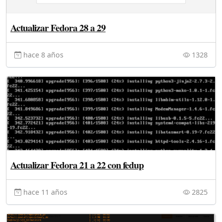
Actualizar Fedora 28 a 29
hace 8 años
1328
Actualizar Fedora 21 a 22 con fedup
hace 11 años
2825